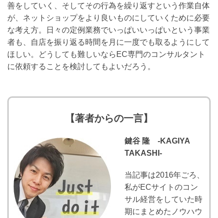
善をしていく、そしてその行為を繰り返すという作業自体
が、ネットショップをより良いものにしていくために必要
な考え方。日々の定例業務でいっぱいいっぱいという事業
者も、自店を振り返る時間を月に一度でも取るようにして
ほしい。どうしても難しいならEC専門のコンサルタント
に依頼することを検討してもよいだろう。
【著者からの一言】
鍵谷 隆 -KAGIYA
TAKASHI-
当記事は2016年ごろ、
私がECサイトのコン
サル経営をしていた時
期にまとめたノウハウ