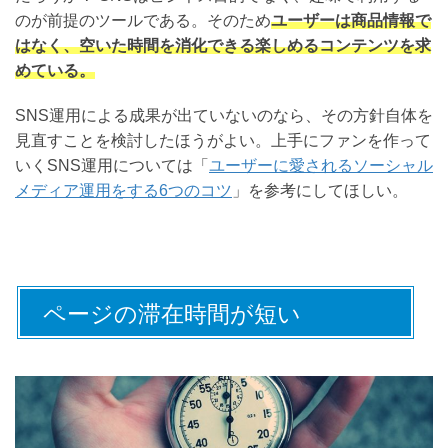
のが前提のツールである。そのため
ユーザーは商品情報で
はなく、空いた時間を消化できる楽しめるコンテンツを求
めている。
SNS運用による成果が出ていないのなら、その方針自体を
見直すことを検討したほうがよい。上手にファンを作って
いくSNS運用については「
ユーザーに愛されるソーシャル
メディア運用をする6つのコツ
」を参考にしてほしい。
ページの滞在時間が短い