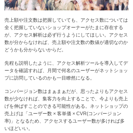
売上額や注文数は把握していても、アクセス数については
全く把握していないショップオーナーがたまに存在する
が、アクセス解析は必ず行うようにしてほしい。アクセス
数が分からなければ、売上額や注文数の数値が適切なのか
どうかも分からないからだ。
先程も説明したように、アクセス解析ツールを導入してデ
ータを確認すれば、月間で何名のユーザーがネットショッ
プに訪問しているのかも一目瞭然になる。
コンバージョン数はまぁまぁだが、思ったよりもアクセス
数が少なければ、集客力を向上することで、今よりも売上
げを伸ばすことのできる可能性がある。ネットショップの
売上げは「ユーザー数 × 客単価 × CVR(コンバージョン
率)」となるため、アクセスするユーザー数が多ければ多
いほどいい。