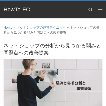
HowTo-EC
Search
Home
»
ネットショップの運営テクニック
»
ネットショップの分
析から見つかる弱みと問題点への改善提案
ネットショップの分析から見つかる弱みと
問題点への改善提案