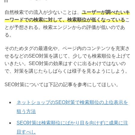
自然検索での流入が少ないことは、
ユーザーが調べたいキ
ーワードでの検索に対して、検索順位が低くなっている
こ
とが予想される。検索エンジンからの評価が低いのであ
る。
そのためタグの最適化や、ページ内のコンテンツを充実さ
せるなどのSEO対策を講じて、少しでも検索順位を上げて
いきたい。SEO対策の効果はすぐに出るわけではないの
で、対策を講じたらしばらくは様子を見るようにしよう。
SEO対策については下記の記事を参考にしてほしい。
ネットショップのSEO対策で検索順位の上位表示を
狙う方法
SEO対策は検索順位にばかり目を向けずに成果に注
目すべし