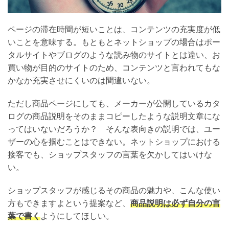
ページの滞在時間が短いことは、コンテンツの充実度が低
いことを意味する。もともとネットショップの場合はポー
タルサイトやブログのような読み物のサイトとは違い、お
買い物が目的のサイトのため、コンテンツと言われてもな
かなか充実させにくいのは間違いない。
ただし商品ページにしても、メーカーが公開しているカタ
ログの商品説明をそのままコピーしたような説明文章にな
ってはいないだろうか？ そんな表向きの説明では、ユー
ザーの心を掴むことはできない。ネットショップにおける
接客でも、ショップスタッフの言葉を欠かしてはいけな
い。
ショップスタッフが感じるその商品の魅力や、こんな使い
方もできますよという提案など、
商品説明は必ず自分の言
葉で書く
ようにしてほしい。