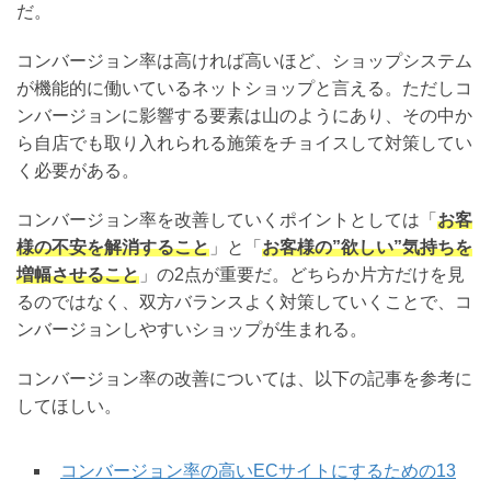
だ。
コンバージョン率は高ければ高いほど、ショップシステム
が機能的に働いているネットショップと言える。ただしコ
ンバージョンに影響する要素は山のようにあり、その中か
ら自店でも取り入れられる施策をチョイスして対策してい
く必要がある。
コンバージョン率を改善していくポイントとしては「
お客
様の不安を解消すること
」と「
お客様の”欲しい”気持ちを
増幅させること
」の2点が重要だ。どちらか片方だけを見
るのではなく、双方バランスよく対策していくことで、コ
ンバージョンしやすいショップが生まれる。
コンバージョン率の改善については、以下の記事を参考に
してほしい。
コンバージョン率の高いECサイトにするための13