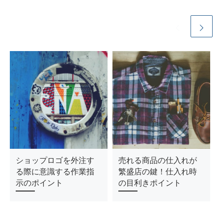
ショップロゴを外注す
売れる商品の仕入れが
る際に意識する作業指
繁盛店の鍵！仕入れ時
示のポイント
の目利きポイント