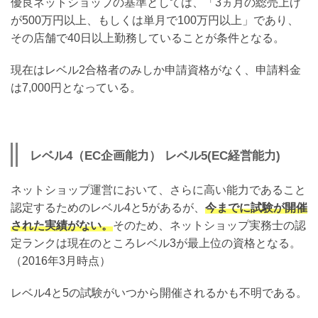
優良ネットショップの基準としては、「3ヵ月の総売上げ
が500万円以上、もしくは単月で100万円以上」であり、
その店舗で40日以上勤務していることが条件となる。
現在はレベル2合格者のみしか申請資格がなく、申請料金
は7,000円となっている。
レベル4（EC企画能力） レベル5(EC経営能力)
ネットショップ運営において、さらに高い能力であること
認定するためのレベル4と5があるが、
今までに試験が開催
された実績がない。
そのため、ネットショップ実務士の認
定ランクは現在のところレベル3が最上位の資格となる。
（2016年3月時点）
レベル4と5の試験がいつから開催されるかも不明である。