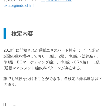
exa.org/index.html
検定内容
2010年に開始された通販エキスパート検定は、年々認定
試験の数を増やしており、3級、2級、準1級（法律編）、
準1級（ECマーケティング編）、準1級（CRM編）、1級
(通販マネジメント編)の6パターンが存在する。
誰でも試験を受けることができる。各検定の難易度は以下
の通り。