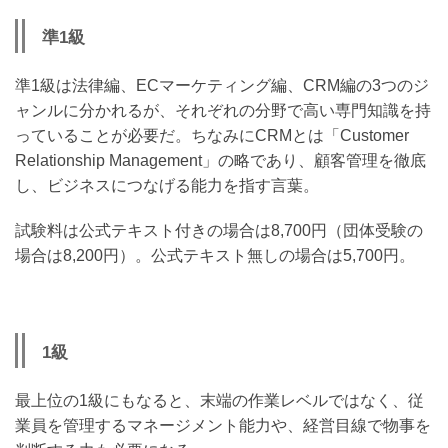
準1級
準1級は法律編、ECマーケティング編、CRM編の3つのジ
ャンルに分かれるが、それぞれの分野で高い専門知識を持
っていることが必要だ。ちなみにCRMとは「Customer
Relationship Management」の略であり、顧客管理を徹底
し、ビジネスにつなげる能力を指す言葉。
試験料は公式テキスト付きの場合は8,700円（団体受験の
場合は8,200円）。公式テキスト無しの場合は5,700円。
1級
最上位の1級にもなると、末端の作業レベルではなく、従
業員を管理するマネージメント能力や、経営目線で物事を