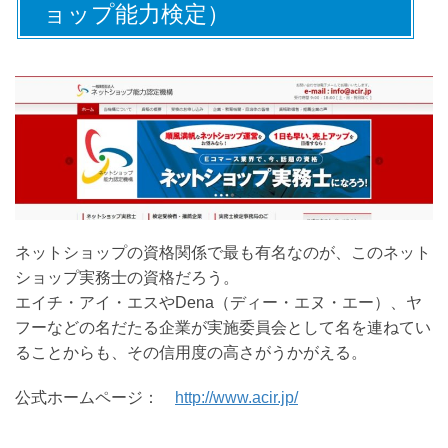
ョップ能力検定）
ネットショップの資格関係で最も有名なのが、このネット
ショップ実務士の資格だろう。
エイチ・アイ・エスやDena（ディー・エヌ・エー）、ヤ
フーなどの名だたる企業が実施委員会として名を連ねてい
ることからも、その信用度の高さがうかがえる。
公式ホームページ：
http://www.acir.jp/