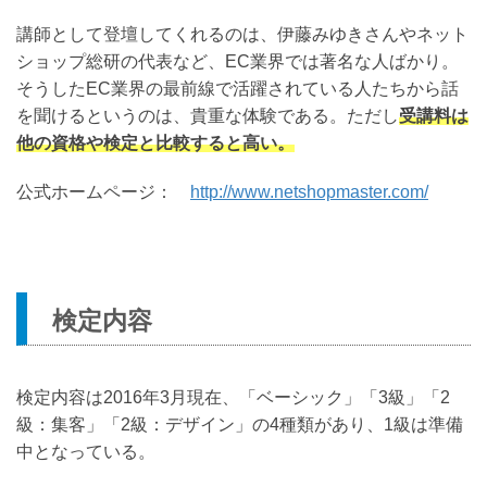
講師として登壇してくれるのは、伊藤みゆきさんやネット
ショップ総研の代表など、EC業界では著名な人ばかり。
そうしたEC業界の最前線で活躍されている人たちから話
を聞けるというのは、貴重な体験である。ただし
受講料は
他の資格や検定と比較すると高い。
公式ホームページ：
http://www.netshopmaster.com/
検定内容
検定内容は2016年3月現在、「ベーシック」「3級」「2
級：集客」「2級：デザイン」の4種類があり、1級は準備
中となっている。