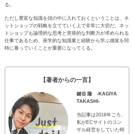
る。
ただし豊富な知識を頭の中に入れておくということは、ネ
ットショップの戦略を立てていく上で非常に大切だ。ネッ
トショップも論理的な思考と突発的な判断力が求められる
仕事であるため、座学的な知識量と経験から学ぶ感覚を同
時に養っていくことが重要になってくる。
【著者からの一言】
鍵谷 隆 -KAGIYA
TAKASHI-
当記事は2016年ごろ、
私がECサイトのコン
サル経営をしていた時