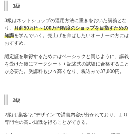
3級
3級はネットショップの運用方法に重きをおいた講義とな
り、
月商50万円～100万円程度のショップを目指すための
知識
を学んでいく。売上げを伸ばしたいオーナーの方には
おすすめ。
認定証を取得するためにはベーシックと同じように、講義
を受けた後にマークシート + 記述式の試験に合格すること
が必要だ。受講料も少々高くなり、税込みで37,800円。
2級
2級は”集客”と”デザイン”で講義内容が分かれており、より
専門性の高い知識を得ることができる。