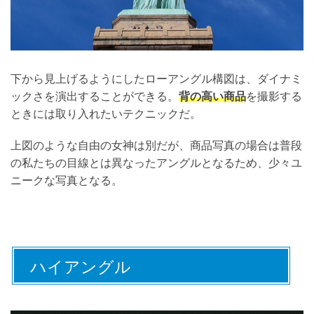
下から見上げるようにしたローアングル構図は、ダイナミ
ックさを演出することができる。
背の高い商品
を撮影する
ときには取り入れたいテクニックだ。
上図のような自由の女神は別だが、商品写真の場合は普段
の私たちの目線とは異なったアングルとなるため、少々ユ
ニークな写真となる。
ハイアングル