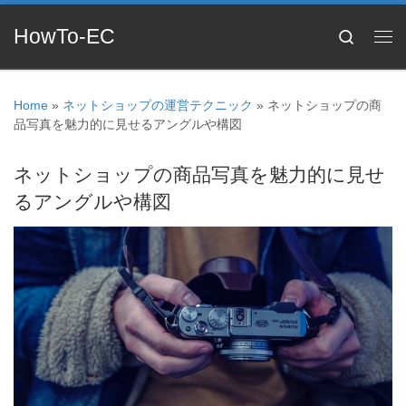
HowTo-EC
Search
Home
»
ネットショップの運営テクニック
»
ネットショップの商
品写真を魅力的に見せるアングルや構図
ネットショップの商品写真を魅力的に見せ
るアングルや構図