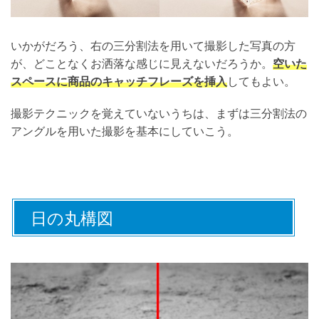
いかがだろう、右の三分割法を用いて撮影した写真の方
が、どことなくお洒落な感じに見えないだろうか。
空いた
スペースに商品のキャッチフレーズを挿入
してもよい。
撮影テクニックを覚えていないうちは、まずは三分割法の
アングルを用いた撮影を基本にしていこう。
日の丸構図