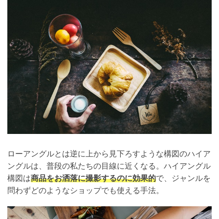
ローアングルとは逆に上から見下ろすような構図のハイア
ングルは、普段の私たちの目線に近くなる。ハイアングル
構図は
商品をお洒落に撮影するのに効果的
で、ジャンルを
問わずどのようなショップでも使える手法。