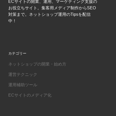
ECサイトの開業、運用、マーケティング支援の
お役立ちサイト。集客用メディア制作からSEO
対策まで。ネットショップ運用のTipsを配信
中！
カテゴリー
ネットショップの開業・始め方
運営テクニック
運用補助ツール
ECサイトのメディア化