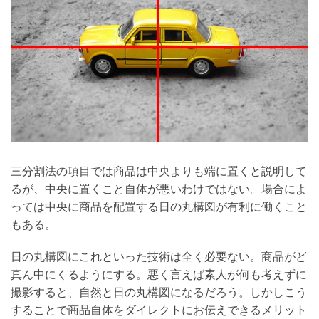
三分割法の項目では商品は中央よりも端に置くと説明して
るが、中央に置くこと自体が悪いわけではない。場合によ
っては中央に商品を配置する日の丸構図が有利に働くこと
もある。
日の丸構図にこれといった技術は全く必要ない。商品がど
真ん中にくるようにする。悪く言えば素人が何も考えずに
撮影すると、自然と日の丸構図になるだろう。しかしこう
することで商品自体をダイレクトにお伝えできるメリット