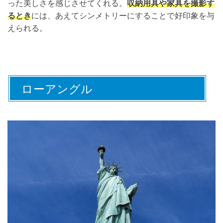
った美しさを感じさせてくれる。
収納用具や家具を撮影す
るとき
には、あえてシンメトリーにすることで好印象を与
えられる。
ローアングル