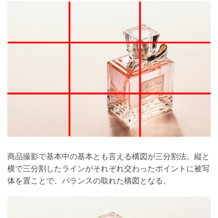
商品撮影で基本中の基本とも言える構図が三分割法。縦と
横で三分割したラインがそれぞれ交わったポイントに被写
体を置ことで、バランスの取れた構図となる。