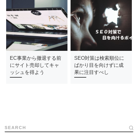
EC事業から撤退する前
SEO対策は検索順位に
にサイト売却してキャ
ばかり目を向けずに成
ッシュを得よう
果に注目すべし
SEARCH