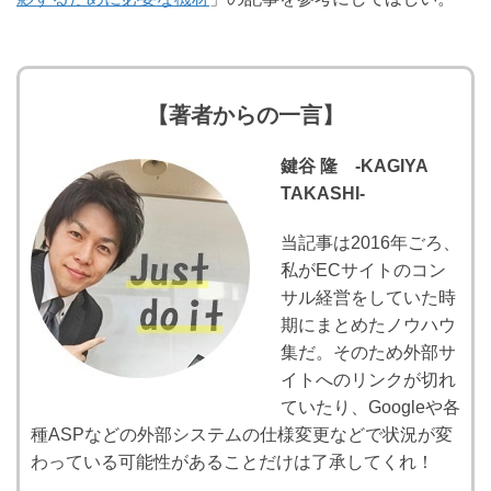
【著者からの一言】
鍵谷 隆 -KAGIYA
TAKASHI-
当記事は2016年ごろ、
私がECサイトのコン
サル経営をしていた時
期にまとめたノウハウ
集だ。そのため外部サ
イトへのリンクが切れ
ていたり、Googleや各
種ASPなどの外部システムの仕様変更などで状況が変
わっている可能性があることだけは了承してくれ！