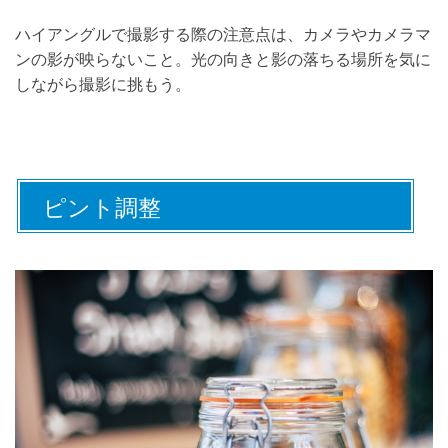
ハイアングルで撮影する際の注意点は、カメラやカメラマ
ンの影が映らないこと。光の向きと影の落ちる場所を気に
しながら撮影に挑もう。
ピント調整