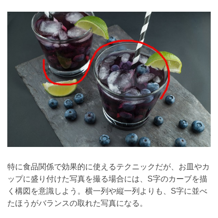
特に食品関係で効果的に使えるテクニックだが、お皿やカ
ップに盛り付けた写真を撮る場合には、S字のカーブを描
く構図を意識しよう。横一列や縦一列よりも、S字に並べ
たほうがバランスの取れた写真になる。