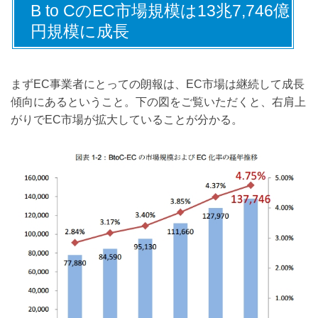
B to CのEC市場規模は13兆7,746億
円規模に成長
まずEC事業者にとっての朗報は、EC市場は継続して成長
傾向にあるということ。下の図をご覧いただくと、右肩上
がりでEC市場が拡大していることが分かる。