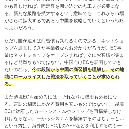
のも難しければ、固定客を囲い込むのも工夫が必要にな
る。新たな販路を拡大するという意味でも、これから市場
がさらに拡大するであろう中国を攻略していくという戦略
もよいだろう。
ただし国が違えば商習慣も異なるものである。ネットショ
ップを運営してきた事業者ならお分かりだろうが、EC事
業はネットショップをオープンすればすぐにお客様が集ま
るほど簡単なものではない。中国向けECを展開していき
たいのなら、
今の段階から中国の商習慣を理解し、その地
域にローカライズした戦法を取っていくことが求められ
る。
また越境ECを始めるには、それなりに費用も必要にな
る。言語の翻訳にかかる費用も安いものではないし、越境
ECに対応したカートシステムやショップも再構築しなけ
ればならない。一からシステムを構築するのはちょっと…
という方は、海外向けEC用のASPなどを利用するのも一