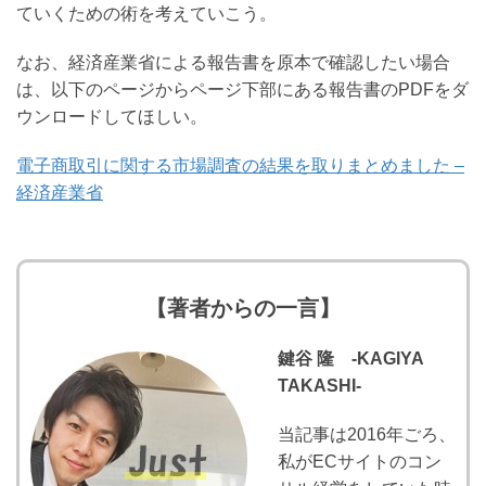
ていくための術を考えていこう。
なお、経済産業省による報告書を原本で確認したい場合
は、以下のページからページ下部にある報告書のPDFをダ
ウンロードしてほしい。
電子商取引に関する市場調査の結果を取りまとめました –
経済産業省
【著者からの一言】
鍵谷 隆 -KAGIYA
TAKASHI-
当記事は2016年ごろ、
私がECサイトのコン