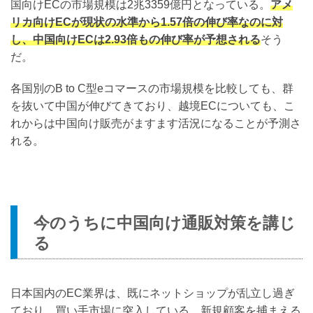
国向けECの市場規模は2兆3359億円となっている。
アメ
リカ向けECが現状の水準から1.57倍の伸び率なのに対
し、中国向けECは2.93倍もの伸び率が予想される
そう
だ。
各国別のB to C型eコマースの市場規模を比較しても、群
を抜いて中国が伸びてきており、越境ECについても、こ
れからは中国向け販売がますます活況になることが予測さ
れる。
今のうちに中国向け通販対策を講じ
る
日本国内のEC業界は、既にネットショップが乱立し過ぎ
ており、買い手市場に突入している。新規顧客を捕まえる