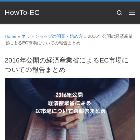
HowTo-EC
Search
Home
»
ネットショップの開業・始め方
»
2016年公開の経済産業
省によるEC市場についての報告まとめ
2016年公開の経済産業省によるEC市場に
ついての報告まとめ