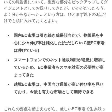
いての報告書について、重要な部分をピックアップしてダ
イジェストとしてお送りしてきたが、いかがだったろう。
よく分からなかった…という方は、ひとまず以下の3点だ
けでも頭に入れておくとよい。
国内EC市場は引き続き成長傾向だが、物販系を中
心に少々伸び率は鈍化した(ただしC to C型EC市場
は伸びている)
スマートフォンでのネット通販利用が急激に増加し
ているため、EC事業者もスマホ対応の必要性が高
まってきた
越境EC市場は、中国向け通販が高い伸び率を見せ
ており、今後も有力な市場として期待できる
これらの要点を踏まえながら、厳しいEC市場で生き残っ