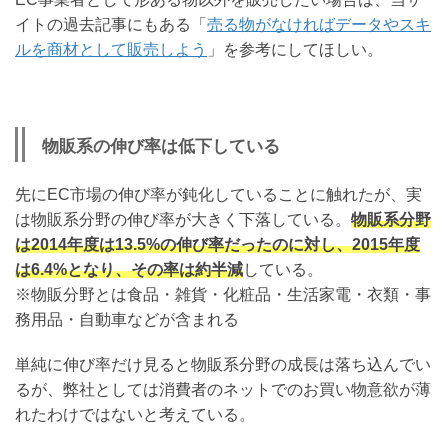
イトの過去記事にもある「
売る物がなければデータやスキ
ルを商材として販売しよう
」を参考にしてほしい。
物販系の伸び率は低下している
先にEC市場の伸び率が鈍化していることに触れたが、実
は物販系分野の伸び率が大きく下落している。
物販系分野
は2014年度は13.5%の伸び率だったのに対し、2015年度
は6.4%となり、その率は約半減
している。
※物販分野とは食品・雑貨・化粧品・生活家電・衣類・事
務用品・自動車などが含まれる
単純に伸び率だけ見ると物販系分野の成長は落ち込んでい
るが、弊社としては消費者のネットでのお買い物意欲が薄
れたわけではないと考えている。