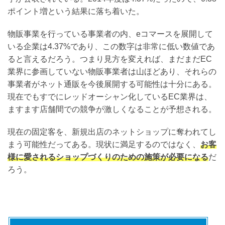
ポイント増という結果に落ち着いた。
物販事業を行っている事業者の内、eコマースを展開して
いる企業は4.37%であり、この数字は非常に低い数値であ
ると言えるだろう。つまり見方を変えれば、まだまだEC
業界に参画していない物販事業者は山ほどあり、それらの
事業者がネット通販を今後展開する可能性は十分にある。
現在でもすでにレッドオーシャン化しているEC業界は、
ますます店舗間での競争が激しくなることが予想される。
現在の固定客を、新規出店のネットショップに奪われてし
まう可能性だってある。現状に満足するのではなく、
お客
様に愛されるショップづくりのための施策が必要になる
だ
ろう。