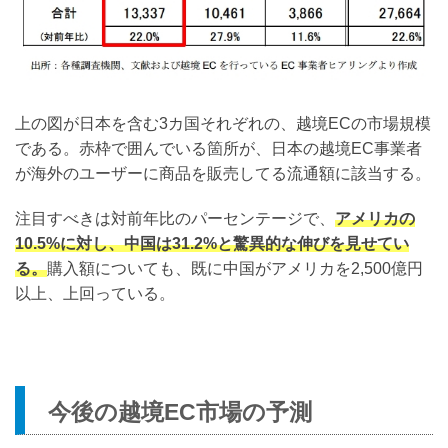
上の図が日本を含む3カ国それぞれの、越境ECの市場規模
である。赤枠で囲んでいる箇所が、日本の越境EC事業者
が海外のユーザーに商品を販売してる流通額に該当する。
注目すべきは対前年比のパーセンテージで、
アメリカの
10.5%に対し、中国は31.2%と驚異的な伸びを見せてい
る。
購入額についても、既に中国がアメリカを2,500億円
以上、上回っている。
今後の越境EC市場の予測