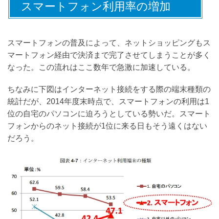
スマートフォン利用率の増加
スマートフォンの普及によって、ネットショッピングもス
マートフォン経由で決済まで完了させてしまうことが多く
なった。この流れはここ数年で急激に加速している。
ちなみに下図はインターネット接続をする際の端末種類の
統計だが、2014年度末時点で、スマートフォンの利用は1
位の自宅のパソコンに迫ろうとしている勢いだ。スマート
フォンからのネット接続が1位に来る日もそう遠くはない
だろう。