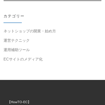
カテゴリー
ネットショップの開業・始め方
運営テクニック
運用補助ツール
ECサイトのメディア化
【HowTO-EC】