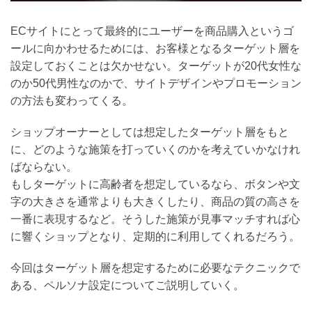
ECサイトにとって最終的にユーザーを商品購入というゴ
ールに向かわせるためには、お客様となるターゲット層を
設定しておくことは欠かせない。ターゲットが20代女性な
のか50代男性なのかで、サイトデザインやプロモーション
の方法も変わってくる。
ショップオーナーとしては想定したターゲット層をもと
に、どのような施策を打っていくのかを考えていかなけれ
ばならない。
もしターゲットに高齢者を想定しているなら、ボタンや文
字の大きさを通常よりも大きくしたり、商品の質の高さを
一番に表現するなど。そうした施策が見事マッチすれば心
に響くショップとなり、定期的に利用してくれるだろう。
今回はターゲット層を想定するために必要なテクニックで
ある、ペルソナ設定についてご説明していく。