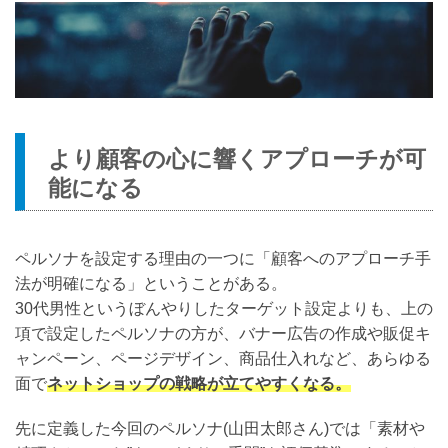
より顧客の心に響くアプローチが可
能になる
ペルソナを設定する理由の一つに「顧客へのアプローチ手
法が明確になる」ということがある。
30代男性というぼんやりしたターゲット設定よりも、上の
項で設定したペルソナの方が、バナー広告の作成や販促キ
ャンペーン、ページデザイン、商品仕入れなど、あらゆる
面で
ネットショップの戦略が立てやすくなる。
先に定義した今回のペルソナ(山田太郎さん)では「素材や