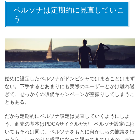
ペルソナは定期的に見直していこ
う
始めに設定したペルソナがドンピシャではまることはまず
ない。下手するとあまりにも実際のユーザーとかけ離れ過
ぎて、せっかくの販促キャンペーンが空振りしてしまうこ
ともある。
だから定期的にペルソナ設定は見直していくようにしよ
う。商売の基本はPDCAサイクルだが、ペルソナ設定にお
いてもそれは同じ。ペルソナをもとに何かしらの施策を行
ったら、しっかりと成果になって返ってきているか、デー