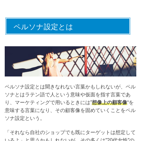
ペルソナ設定とは
ペルソナ設定とは聞きなれない言葉かもしれないが、ペル
ソナとはラテン語で人という意味や仮面を指す言葉であ
り、マーケティングで用いるときには”
想像上の顧客像
“を
意味する言葉になり、その顧客像を固めていくことをペル
ソナ設定という。
「それなら自社のショップでも既にターゲットは想定して
いるよ」と思うかもしれないが、その多くは”20代女性”の