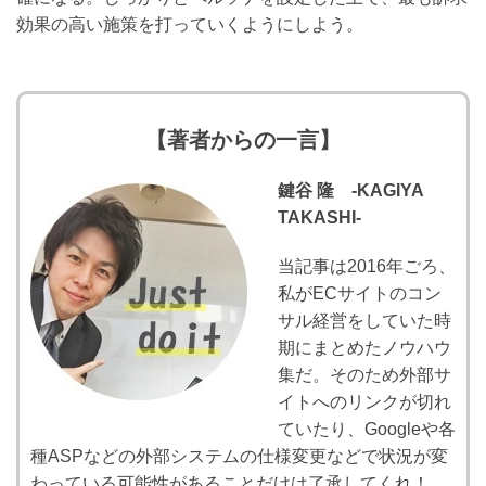
効果の高い施策を打っていくようにしよう。
【著者からの一言】
鍵谷 隆 -KAGIYA
TAKASHI-
当記事は2016年ごろ、
私がECサイトのコン
サル経営をしていた時
期にまとめたノウハウ
集だ。そのため外部サ
イトへのリンクが切れ
ていたり、Googleや各
種ASPなどの外部システムの仕様変更などで状況が変
わっている可能性があることだけは了承してくれ！