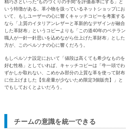
精巧さといった”ものづくりの手間”を評価基準にする」と
いう特徴がある。革小物を扱っているネットショップにお
いて、もしユーザーの心に響くキャッチコピーを考案する
なら「上質のイタリアンレザーと革新的なデザインが融合
した革財布」というコピーよりも「この道40年のベテラン
職人が一針一針思いを込めながら仕上げた革財布」とした
方が、このペルソナの心に響くだろう。
もしペルソナ設定において「値段は高くても希少なものを
好む性格」としていれば、キャッチコピーは「牛一頭でわ
ずかしか取れない、こめかみ部分の上質な革を使って財布
に仕上げました【生産量が少ないため限定3個販売】」と
でもしておくとよいだろう。
チームの意識を統一できる