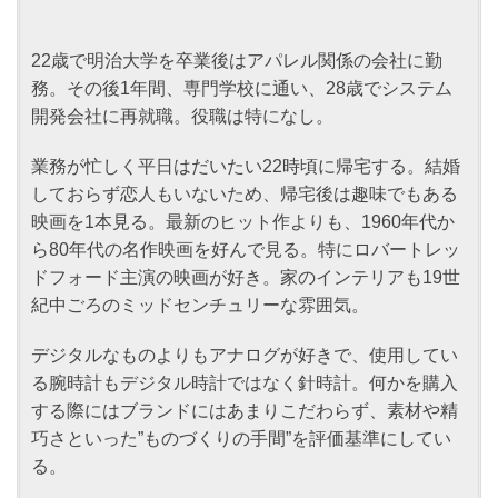
22歳で明治大学を卒業後はアパレル関係の会社に勤
務。その後1年間、専門学校に通い、28歳でシステム
開発会社に再就職。役職は特になし。
業務が忙しく平日はだいたい22時頃に帰宅する。結婚
しておらず恋人もいないため、帰宅後は趣味でもある
映画を1本見る。最新のヒット作よりも、1960年代か
ら80年代の名作映画を好んで見る。特にロバートレッ
ドフォード主演の映画が好き。家のインテリアも19世
紀中ごろのミッドセンチュリーな雰囲気。
デジタルなものよりもアナログが好きで、使用してい
る腕時計もデジタル時計ではなく針時計。何かを購入
する際にはブランドにはあまりこだわらず、素材や精
巧さといった”ものづくりの手間”を評価基準にしてい
る。