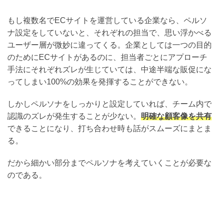
もし複数名でECサイトを運営している企業なら、ペルソ
ナ設定をしていないと、それぞれの担当で、思い浮かべる
ユーザー層が微妙に違ってくる。企業としては一つの目的
のためにECサイトがあるのに、担当者ごとにアプローチ
手法にそれぞれズレが生じていては、中途半端な販促にな
ってしまい100%の効果を発揮することができない。
しかしペルソナをしっかりと設定していれば、チーム内で
認識のズレが発生することが少ない。
明確な顧客像を共有
できることになり、打ち合わせ時も話がスムーズにまとま
る。
だから細かい部分までペルソナを考えていくことが必要な
のである。